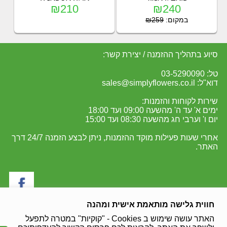
₪210
₪240
במקום:
₪259
סיוע בתהליך ההזמנה / יצירת קשר:
טל: 03-5290090
דוא"ל: sales@simplyflowers.co.il
שירות לקוחות והזמנות:
ימים א' עד ה' מהשעה 09:00 ועד 18:00
יום ו' וערבי חג מהשעה 08:30 ועד 15:00
אחרי שעות פעילות מוקד ההזמנות, ניתן לבצע הזמנה 24/7 דרך
האתר.
חווית גלישה מותאמת אישית ומהנה
מכבדים את כל סוגי האשראי:
האתר עושה שימוש ב Cookies - "קוקיות" במטרה לתפעל