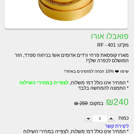
פואבלו אורו
מק”ט:
RF - 401
מארז קופסאת פרחי ורדים אדומים אש! בניחוח ספרד, הזר
המושלם לכפרה שלך!
שימו ❤️ 10% הנחה למזמינים באתר!
* המחיר אינו כולל דמי משלוח,
לצפייה במחירי השילוח
* התמונה להמחשה בלבד
₪
240
במקום:
259 ₪
כמות
ליצירת קשר
* המחיר אינו כולל דמי משלוח, לצפייה במחירי השילוח