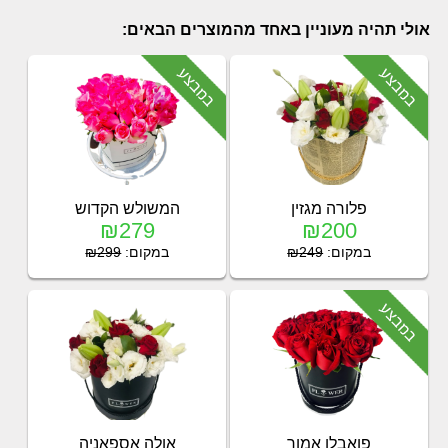
אולי תהיה מעוניין באחד מהמוצרים הבאים:
פלורה מגזין
המשולש הקדוש
₪279
₪200
במקום:
₪249
במקום:
₪299
פואבלו אמור
אולה אספאניה